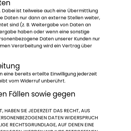
ten
Dabei ist teilweise auch eine Übermittlung
 Daten nur dann an externe Stellen weiter,
htet sind (z. B. Weitergabe von Daten an
eitergabe haben oder wenn eine sonstige
personenbezogene Daten unserer Kunden nur
amen Verarbeitung wird ein Vertrag über
eitung
ine bereits erteilte Einwilligung jederzeit
eibt vom Widerruf unberührt.
n Fällen sowie gegen
, HABEN SIE JEDERZEIT DAS RECHT, AUS
R PERSONENBEZOGENEN DATEN WIDERSPRUCH
ILIGE RECHTSGRUNDLAGE, AUF DENEN EINE