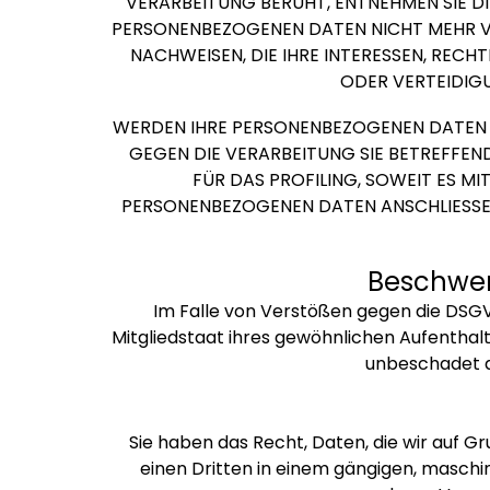
VERARBEITUNG BERUHT, ENTNEHMEN SIE D
PERSONENBEZOGENEN DATEN NICHT MEHR VE
NACHWEISEN, DIE IHRE INTERESSEN, REC
ODER VERTEIDIGU
WERDEN IHRE PERSONENBEZOGENEN DATEN V
GEGEN DIE VERARBEITUNG SIE BETREFFE
FÜR DAS PROFILING, SOWEIT ES M
PERSONENBEZOGENEN DATEN ANSCHLIESSEN
Beschwerd
Im Falle von Verstößen gegen die DSGV
Mitgliedstaat ihres gewöhnlichen Aufenthal
unbeschadet a
Sie haben das Recht, Daten, die wir auf Gr
einen Dritten in einem gängigen, maschi