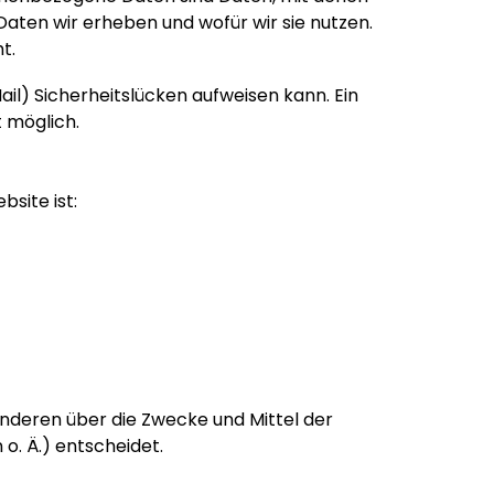
Daten wir erheben und wofür wir sie nutzen.
t.
ail) Sicherheitslücken aufweisen kann. Ein
t möglich.
bsite ist:
 anderen über die Zwecke und Mittel der
. Ä.) entscheidet.