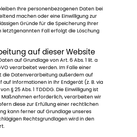
rbleiben Ihre personenbezogenen Daten bei
eltend machen oder eine Einwilligung zur
lässigen Gründe für die Speicherung Ihrer
letztgenannten Fall erfolgt die Löschung
eitung auf dieser Website
en auf Grundlage von Art. 6 Abs. 1 lit. a
GVO verarbeitet werden. Im Falle einer
lgt die Datenverarbeitung außerdem auf
 auf Informationen in Ihr Endgerät (z. B. via
on § 25 Abs. 1 TDDDG. Die Einwilligung ist
er Maßnahmen erforderlich, verarbeiten wir
fern diese zur Erfüllung einer rechtlichen
itung kann ferner auf Grundlage unseres
inschlägigen Rechtsgrundlagen wird in den
t.