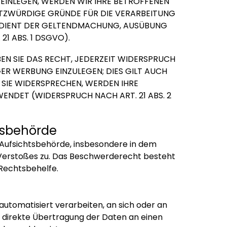
EINLEGEN, WERDEN WIR IHRE BETROFFENEN
UTZWÜRDIGE GRÜNDE FÜR DIE VERARBEITUNG
NG DIENT DER GELTENDMACHUNG, AUSÜBUNG
1 ABS. 1 DSGVO).
N SIE DAS RECHT, JEDERZEIT WIDERSPRUCH
R WERBUNG EINZULEGEN; DIES GILT AUCH
 SIE WIDERSPRECHEN, WERDEN IHRE
NDET (WIDERSPRUCH NACH ART. 21 ABS. 2
s­behörde
 Aufsichtsbehörde, insbesondere in dem
n Verstoßes zu. Das Beschwerderecht besteht
Rechtsbehelfe.
 automatisiert verarbeiten, an sich oder an
e direkte Übertragung der Daten an einen