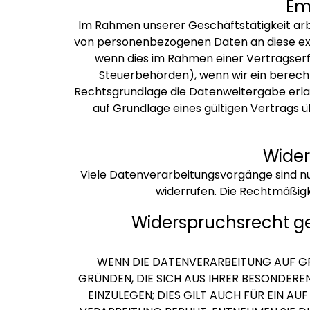
Em
Im Rahmen unserer Geschäftstätigkeit arbe
von personenbezogenen Daten an diese exte
wenn dies im Rahmen einer Vertragserfül
Steuerbehörden), wenn wir ein berechti
Rechtsgrundlage die Datenweitergabe erla
auf Grundlage eines gültigen Vertrags 
Wider
Viele Datenverarbeitungsvorgänge sind nur 
widerrufen. Die Rechtmäßigk
Widerspruchsrecht g
WENN DIE DATENVERARBEITUNG AUF GRUN
GRÜNDEN, DIE SICH AUS IHRER BESONDER
EINZULEGEN; DIES GILT AUCH FÜR EIN A