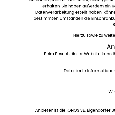
erhalten. Sie haben außerdem ein Re
Datenverarbeitung erteilt haben, können
bestimmten Umständen die Einschränkun
B
Hierzu sowie zu wei
An
Beim Besuch dieser Website kann I
Detaillierte Information
Wir
Anbieter ist die IONOS SE, Elgendorfer