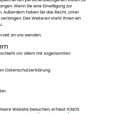
ngen. Wenn Sie eine Einwilligung zur
fen. Außerdem haben Sie das Recht, unter
erlangen. Des Weiteren steht Ihnen ein
u.
rzeit an uns wenden.
ern
eschieht vor allem mit sogenannten
den Datenschutzerklärung.
ter:
 unsere Website besuchen, erfasst IONOS