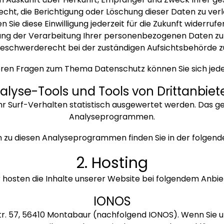
cht, die Berichtigung oder Löschung dieser Daten zu verla
 Sie diese Einwilligung jederzeit für die Zukunft widerru
g der Verarbeitung Ihrer personenbezogenen Daten zu v
eschwerderecht bei der zuständigen Aufsichtsbehörde z
teren Fragen zum Thema Datenschutz können Sie sich jede
alyse-Tools und Tools von Dritt­anbiet
hr Surf-Verhalten statistisch ausgewertet werden. Das g
Analyseprogrammen.
en zu diesen Analyseprogrammen finden Sie in der folgen
2. Hosting
 hosten die Inhalte unserer Website bei folgendem Anbie
IONOS
 Str. 57, 56410 Montabaur (nachfolgend IONOS). Wenn Sie