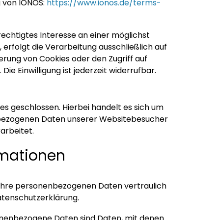
g von IONOS:
https://www.ionos.de/terms-
rechtigtes Interesse an einer möglichst
erfolgt die Verarbeitung ausschließlich auf
herung von Cookies oder den Zugriff auf
e Einwilligung ist jederzeit widerrufbar.
s geschlossen. Hierbei handelt es sich um
enbezogenen Daten unserer Websitebesucher
arbeitet.
rmationen
n Ihre personenbezogenen Daten vertraulich
atenschutzerklärung.
nenbezogene Daten sind Daten, mit denen