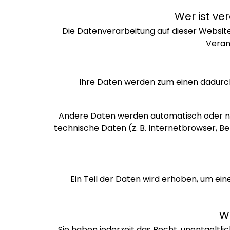
Wer ist ve
Die Datenverarbeitung auf dieser Websit
Veran
Ihre Daten werden zum einen dadurch er
Andere Daten werden automatisch oder nac
technische Daten (z. B. Internetbrowser, Be
Ein Teil der Daten wird erhoben, um ein
W
Sie haben jederzeit das Recht, unentgelt