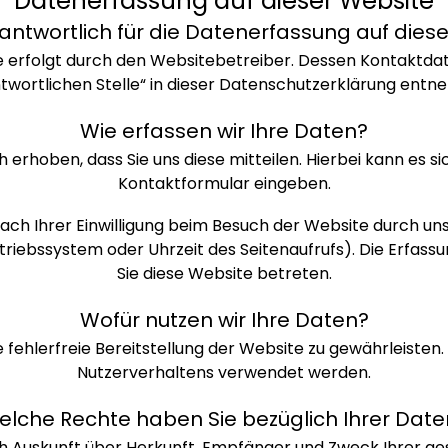
Datenerfassung auf dieser Website
rantwortlich für die Datenerfassung auf dies
e erfolgt durch den Websitebetreiber. Dessen Kontaktdat
twortlichen Stelle“ in dieser Datenschutzerklärung entn
Wie erfassen wir Ihre Daten?
hoben, dass Sie uns diese mitteilen. Hierbei kann es sich
Kontaktformular eingeben.
h Ihrer Einwilligung beim Besuch der Website durch unse
triebssystem oder Uhrzeit des Seitenaufrufs). Die Erfass
Sie diese Website betreten.
Wofür nutzen wir Ihre Daten?
e fehlerfreie Bereitstellung der Website zu gewährleiste
Nutzerverhaltens verwendet werden.
elche Rechte haben Sie bezüglich Ihrer Date
lich Auskunft über Herkunft, Empfänger und Zweck Ihrer