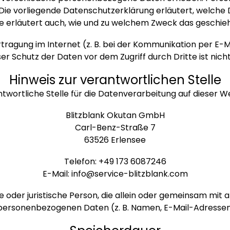
. Die vorliegende Datenschutzerklärung erläutert, welche 
ie erläutert auch, wie und zu welchem Zweck das geschieh
tragung im Internet (z. B. bei der Kommunikation per E-M
er Schutz der Daten vor dem Zugriff durch Dritte ist nich
Hinweis zur verantwortlichen Stelle
twortliche Stelle für die Datenverarbeitung auf dieser We
Blitzblank Okutan GmbH
Carl-Benz-Straße 7
63526 Erlensee
Telefon: +49 173 6087246
E-Mail: info@service-blitzblank.com
che oder juristische Person, die allein oder gemeinsam mit
personenbezogenen Daten (z. B. Namen, E-Mail-Adressen o