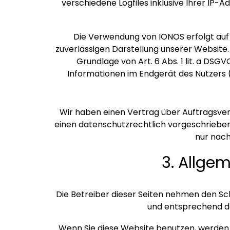
verschiedene Logfiles inklusive Ihrer IP
Die Verwendung von IONOS erfolgt auf G
zuverlässigen Darstellung unserer Website.
Grundlage von Art. 6 Abs. 1 lit. a DSG
Informationen im Endgerät des Nutzers (z
Wir haben einen Vertrag über Auftragsver
einen datenschutzrechtlich vorgeschriebe
nur nach
3. Allge
Die Betreiber dieser Seiten nehmen den Sc
und entsprechend de
Wenn Sie diese Website benutzen, werde