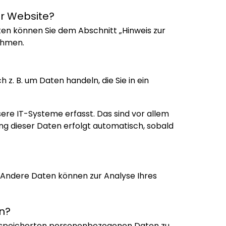
er Website?
en können Sie dem Abschnitt „Hinweis zur
ehmen.
 z. B. um Daten handeln, die Sie in ein
re IT-Systeme erfasst. Das sind vor allem
ung dieser Daten erfolgt automatisch, sobald
n. Andere Daten können zur Analyse Ihres
n?
 gespeicherten personenbezogenen Daten zu